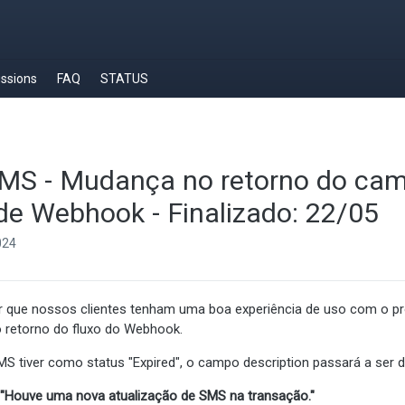
ussions
FAQ
STATUS
MS - Mudança no retorno do camp
 de Webhook - Finalizado: 22/05
024
ir que nossos clientes tenham uma boa experiência de uso com o 
o retorno do fluxo do Webhook.
S tiver como status "Expired", o campo description passará a ser d
: "Houve uma nova atualização de SMS na transação."