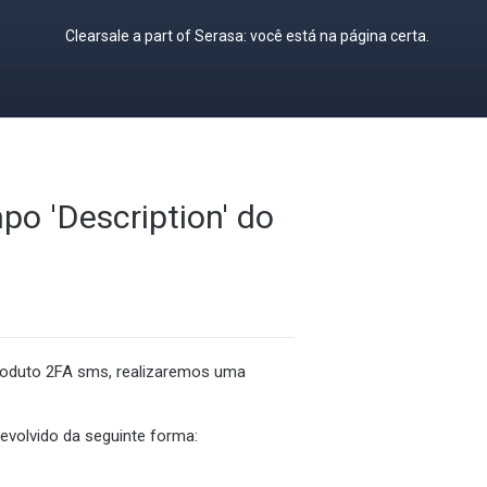
Clearsale a part of Serasa: você está na página certa.
o 'Description' do
produto 2FA sms, realizaremos uma
evolvido da seguinte forma: