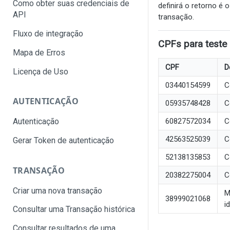
Como obter suas credenciais de
definirá o retorno é
API
transação.
Fluxo de integração
CPFs para teste
Mapa de Erros
CPF
D
Licença de Uso
03440154599
C
AUTENTICAÇÃO
05935748428
C
60827572034
C
Autenticação
42563525039
C
Gerar Token de autenticação
52138135853
C
TRANSAÇÃO
20382275004
C
Criar uma nova transação
M
38999021068
i
Consultar uma Transação histórica
Consultar resultados de uma