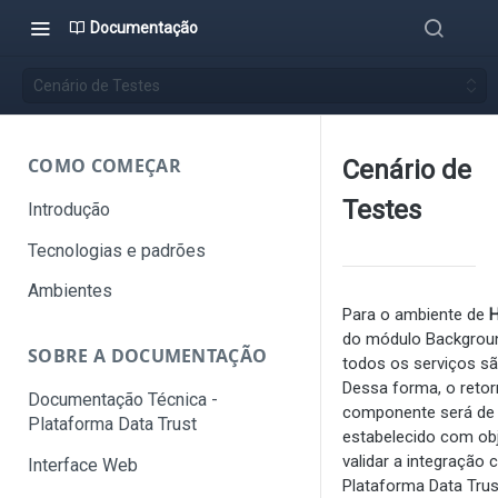
Documentação
Cenário de Testes
COMO COMEÇAR
Cenário de
Testes
Introdução
Tecnologias e padrões
Ambientes
Para o ambiente de
do módulo Backgrou
SOBRE A DOCUMENTAÇÃO
todos os serviços s
Dessa forma, o reto
Documentação Técnica -
componente será de
Plataforma Data Trust
estabelecido com obj
validar a integração
Interface Web
Plataforma Data Trus