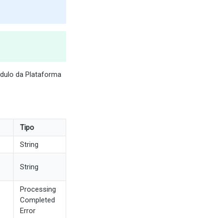
ódulo da Plataforma
Tipo
String
String
Processing
Completed
Error