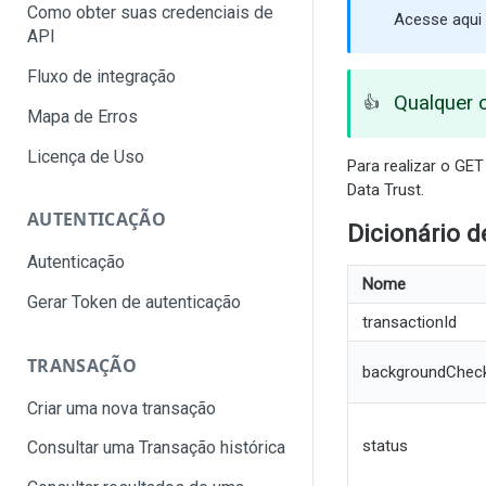
Como obter suas credenciais de
Acesse aqui
API
Fluxo de integração
Qualquer 
👍
Mapa de Erros
Licença de Uso
Para realizar o GE
Data Trust.
AUTENTICAÇÃO
Dicionário 
Autenticação
Nome
Gerar Token de autenticação
transactionId
TRANSAÇÃO
backgroundChec
Criar uma nova transação
status
Consultar uma Transação histórica