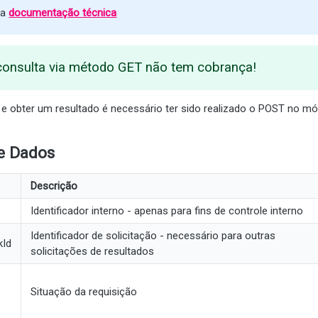
 a
documentação técnica
consulta via método GET não tem cobrança!
T e obter um resultado é necessário ter sido realizado o POST no m
de Dados
Descrição
Identificador interno - apenas para fins de controle interno
Identificador de solicitação - necessário para outras
kId
solicitações de resultados
Situação da requisição