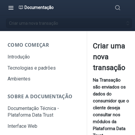
Documentação
Criar uma nova transação
COMO COMEÇAR
Criar uma
nova
Introdução
transação
Tecnologias e padrões
Ambientes
Na Transação
são enviados os
dados do
SOBRE A DOCUMENTAÇÃO
consumidor que o
cliente deseja
Documentação Técnica -
consultar nos
Plataforma Data Trust
módulos da
Interface Web
Plataforma Data