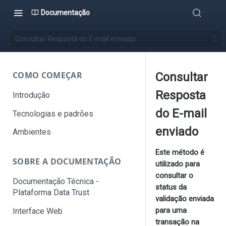
Documentação
Consultar Resposta do E-mail enviado
COMO COMEÇAR
Consultar
Resposta
Introdução
do E-mail
Tecnologias e padrões
enviado
Ambientes
Este método é
SOBRE A DOCUMENTAÇÃO
utilizado para
consultar o
Documentação Técnica -
status da
Plataforma Data Trust
validação enviada
para uma
Interface Web
transação na