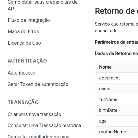
Como obter suas credenciais de
API
Retorno de 
Fluxo de integração
Serviço que retorna 
consultado.
Mapa de Erros
Parâmetros de entrad
Licença de Uso
Dados de Retorno n
AUTENTICAÇÃO
Nome
Autenticação
document
Gerar Token de autenticação
minor
fullName
TRANSAÇÃO
birthDate
Criar uma nova transação
age
Consultar uma Transação histórica
motherName
Consultar resultados de uma