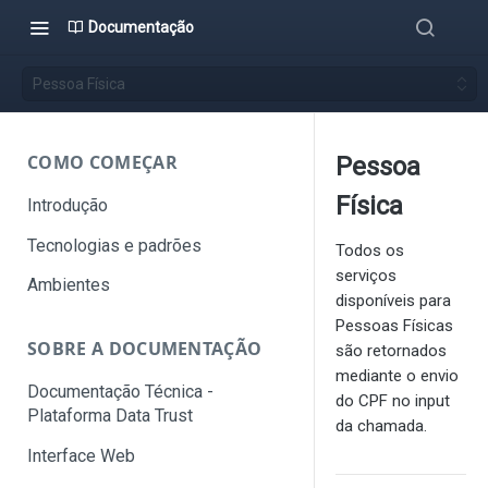
Documentação
Pessoa Física
COMO COMEÇAR
Pessoa
Física
Introdução
Tecnologias e padrões
Todos os
serviços
Ambientes
disponíveis para
Pessoas Físicas
SOBRE A DOCUMENTAÇÃO
são retornados
mediante o envio
Documentação Técnica -
do CPF no input
Plataforma Data Trust
da chamada.
Interface Web