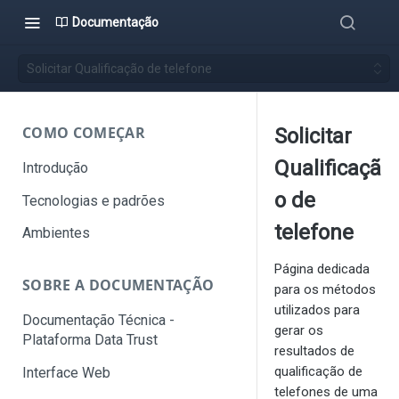
Documentação
Solicitar Qualificação de telefone
COMO COMEÇAR
Solicitar
Qualificaçã
Introdução
o de
Tecnologias e padrões
telefone
Ambientes
Página dedicada
SOBRE A DOCUMENTAÇÃO
para os métodos
utilizados para
Documentação Técnica -
gerar os
Plataforma Data Trust
resultados de
qualificação de
Interface Web
telefones de uma